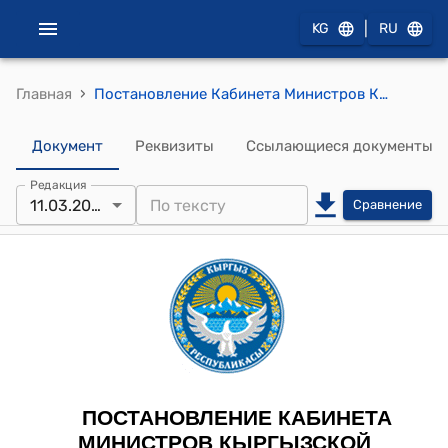
|
KG
RU
›
Главная
Постановление Кабинета Министров Кыргызской Республики от 1 июня 2021 года № 17 "О вопросах Министерства цифрового развития Кыргызской Республики"
Документ
Реквизиты
Ссылающиеся документы
Редакция
11.03.2026
Сравнение