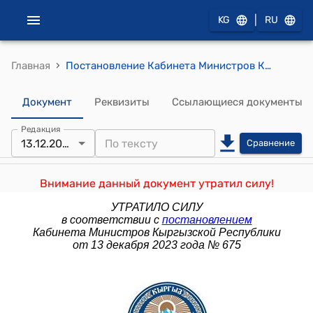
|
KG
RU
›
Главная
Постановление Кабинета Министров КР от 23 июня 2021 года № 41 "О введении временного запрета на вывоз (экспорт) отдельных видов сельскохозяйственных товаров из Кыргызской Республики"
Документ
Реквизиты
Ссылающиеся документы
Редакция
13.12.2023
Сравнение
Внимание данный документ утратил силу!