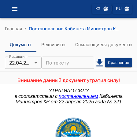
|
KG
RU
›
Главная
Постановление Кабинета Министров КР от 25 июня 2021 года № 44 "О Государственном агентстве архитектуры, строительства и жилищно-коммунального хозяйства при Кабинете Министров Кыргызской Республики"
Документ
Реквизиты
Ссылающиеся документы
Редакция
22.04.2025
Сравнение
Внимание данный документ утратил силу!