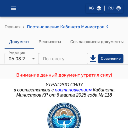
|
KG
RU
›
Главная
Постановление Кабинета Министров КР от 13 июля 2021 года № 75 "Об утверждении жилищной программы Кыргызской Республики "Мой дом 2021-2026"
Документ
Реквизиты
Ссылающиеся документы
Редакция
06.03.2025
Сравнение
Внимание данный документ утратил силу!