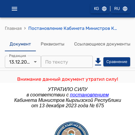
|
KG
RU
›
Главная
Постановление Кабинета Министров КР от 13 августа 2021 года № 133 "О внесении изменений в постановление Правительства Кыргызской Республики "О вопросах Министерства юстиции Кыргызской Республики" от 5 марта 2021 года № 78"
Документ
Реквизиты
Ссылающиеся документы
Редакция
13.12.2023
Сравнение
Внимание данный документ утратил силу!