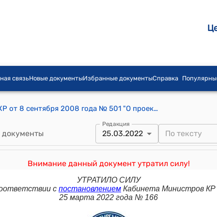
Ц
ная связь
Новые документы
Избранные документы
Справка
Популярны
ПОСТАНОВЛЕНИЕ ПРАВИТЕЛЬСТВА КР от 8 сентября 2008 года № 501 "О проекте Закона Кыргызской Республики "О признании утратившим силу Закона Республики Кыргызстан "Об индексации доходов и сбережений населения с учетом изменения цен на потребительские товары и услуги"
Редакция
 документы
25.03.2022
Внимание данный документ утратил силу!