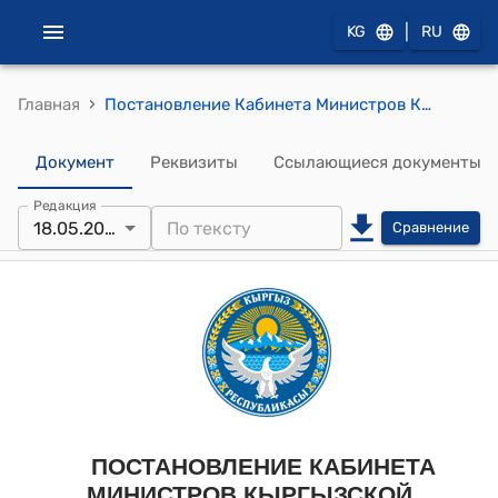
|
KG
RU
›
Главная
Постановление Кабинета Министров КР от 15 ноября 2021 года № 250 "О вопросах Министерства экономики и коммерции Кыргызской Республики"
Документ
Реквизиты
Ссылающиеся документы
Редакция
18.05.2026
Сравнение