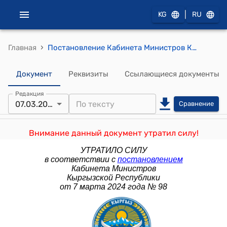
|
KG
RU
›
Главная
Постановление Кабинета Министров КР от 15 ноября 2021 года № 259 "О внесении изменений в постановление Правительства Кыргызской Республики «О Министерстве сельского, водного хозяйства и развития регионов Кыргызской Республики» от 9 марта 2021 года № 83"
Документ
Реквизиты
Ссылающиеся документы
Редакция
07.03.2024
Сравнение
Внимание данный документ утратил силу!