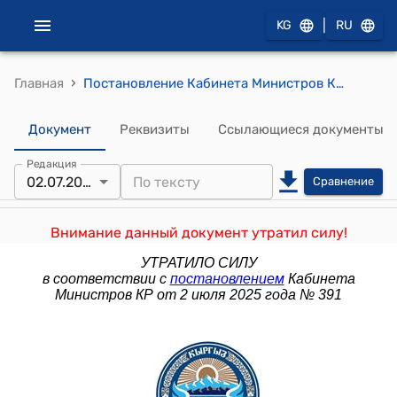
|
KG
RU
›
Главная
Постановление Кабинета Министров КР от 15 ноября 2021 года № 248 "О вопросах Министерства образования и науки Кыргызской Республики"
Документ
Реквизиты
Ссылающиеся документы
Редакция
02.07.2025
Сравнение
Внимание данный документ утратил силу!