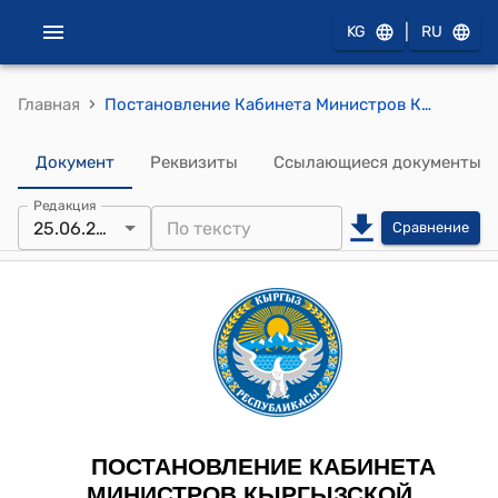
|
KG
RU
›
Главная
Постановление Кабинета Министров КР от 15 ноября 2021 года № 264 "О предельной штатной численности государственных органов исполнительной власти Кыргызской Республики и иных государственных органов Кыргызской Республики, в том числе технического и обслуживающего персонала"
Документ
Реквизиты
Ссылающиеся документы
Редакция
25.06.2026
Сравнение