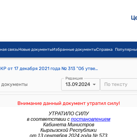
Ц
ная связь
Новые документы
Избранные документы
Справка
Популярны
Постановление Кабинета Министров КР от 17 декабря 2021 года № 313 "Об утверждении Положения о порядке лицензирования импорта, экспорта вооружений и военной техники, а также иной продукции военного назначения"
Редакция
 документы
13.09.2024
Внимание данный документ утратил силу!