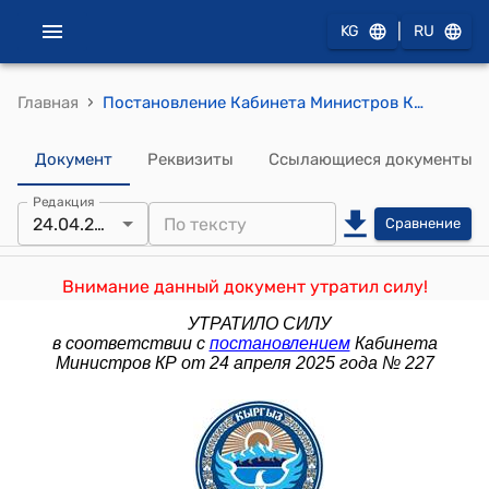
|
KG
RU
›
Главная
Постановление Кабинета Министров КР от 23 декабря 2021 года № 328 "О внесении изменений в постановление Кабинета Министров Кыргызской Республики "Об утверждении Среднесрочной тарифной политики Кыргызской Республики на электрическую энергию на 2021-2025 годы" от 30 сентября 2021 года № 192"
Документ
Реквизиты
Ссылающиеся документы
Редакция
24.04.2025
Сравнение
Внимание данный документ утратил силу!