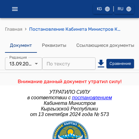
|
KG
RU
›
Главная
Постановление Кабинета Министров КР от 14 января 2022 года № 13 "О внесении изменений в постановление Правительства Кыргызской Республики "О дальнейших мерах по совершенствованию национальной системы экспортного контроля в Кыргызской Республике" от 27 октября 2010 года № 257"
Документ
Реквизиты
Ссылающиеся документы
Редакция
13.09.2024
Сравнение
Внимание данный документ утратил силу!