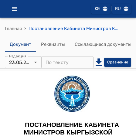
|
KG
RU
›
Главная
Постановление Кабинета Министров КР от 24 декабря 2021 года № 346 "О мерах по преобразованию системы дорожной отрасли"
Документ
Реквизиты
Ссылающиеся документы
Редакция
23.05.2026
Сравнение