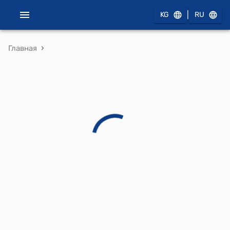
|
KG
RU
›
Главная