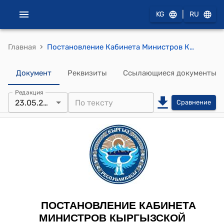
|
KG
RU
›
Главная
Постановление Кабинета Министров КР от 24 декабря 2021 года № 346 "О мерах по преобразованию системы дорожной отрасли"
Документ
Реквизиты
Ссылающиеся документы
Редакция
23.05.2026
Сравнение