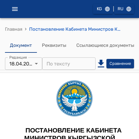
|
KG
RU
›
Главная
Постановление Кабинета Министров КР от 24 декабря 2021 года № 341 "О создании открытого акционерного общества "Кыргызиндустрия" и внесении изменений в некоторые решения Правительства Кыргызской Республики и Кабинета Министров Кыргызской Республики"
Документ
Реквизиты
Ссылающиеся документы
Редакция
18.04.2026
Сравнение