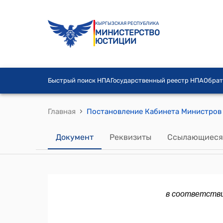
КЫРГЫЗСКАЯ РЕСПУБЛИКА
МИНИСТЕРСТВО
ЮСТИЦИИ
Быстрый поиск НПА
Государственный реестр НПА
Обрат
›
Главная
Документ
Реквизиты
Ссылающиеся