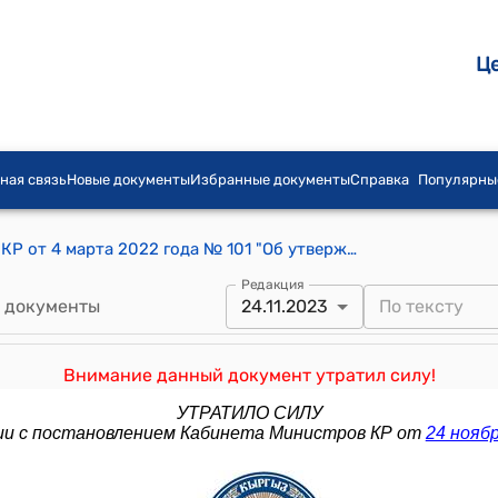
Ц
ная связь
Новые документы
Избранные документы
Справка
Популярны
Постановление Кабинета Министров КР от 4 марта 2022 года № 101 "Об утверждении Порядка осуществления государственных закупок товаров, работ и услуг при проектировании и строительстве железных дорог для обеспечения национальной безопасности"
Редакция
 документы
24.11.2023
Внимание данный документ утратил силу!