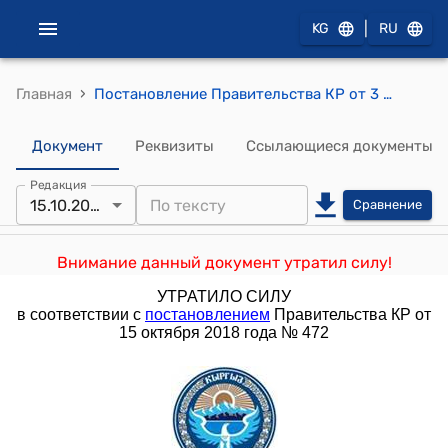
|
KG
RU
›
Главная
Постановление Правительства КР от 3 апреля 2018 года № 182 "О проекте Закона Кыргызской Республики "О внесении изменений в некоторые законодательные акты Кыргызской Республики" (в Закон Кыргызской Республики "Об образовании", Закон Кыргызской Республики "О дошкольном образовании")"
Документ
Реквизиты
Ссылающиеся документы
Редакция
15.10.2018
Сравнение
Внимание данный документ утратил силу!