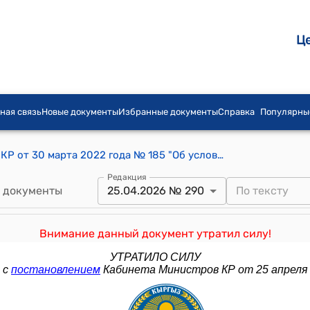
Ц
ная связь
Новые документы
Избранные документы
Справка
Популярны
Постановление Кабинета Министров КР от 30 марта 2022 года № 185 "Об условиях оплаты труда работников учреждений культуры, искусства, информации и спорта"
Редакция
 документы
25.04.2026 № 290
Внимание данный документ утратил силу!