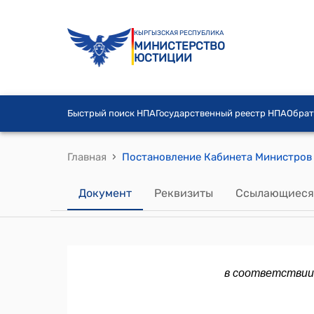
КЫРГЫЗСКАЯ РЕСПУБЛИКА
МИНИСТЕРСТВО
ЮСТИЦИИ
Быстрый поиск НПА
Государственный реестр НПА
Обрат
›
Главная
Документ
Реквизиты
Ссылающиеся