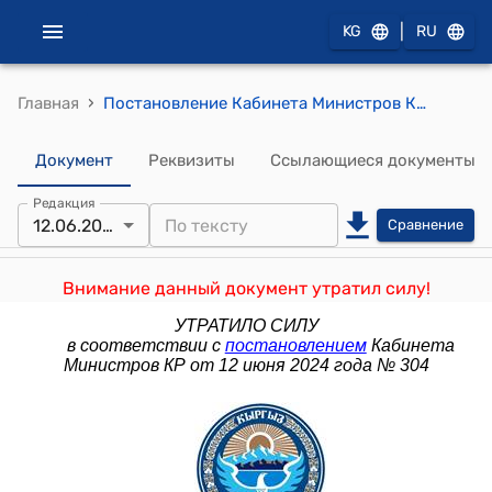
|
KG
RU
›
Главная
Постановление Кабинета Министров КР от 8 апреля 2022 года № 194 "О внесении изменений в некоторые решения Правительства Кыргызской Республики по вопросам перечня государственных услуг и стандартов государственных услуг"
Документ
Реквизиты
Ссылающиеся документы
Редакция
12.06.2024
Сравнение
Внимание данный документ утратил силу!