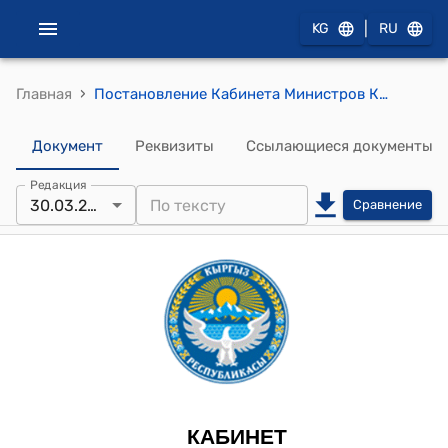
|
KG
RU
›
Главная
Постановление Кабинета Министров КР от 11 марта 2022 года № 121 "О внесении изменений в некоторые решения Правительства Кыргызской Республики в сфере культуры"
Документ
Реквизиты
Ссылающиеся документы
Редакция
30.03.2022
Сравнение