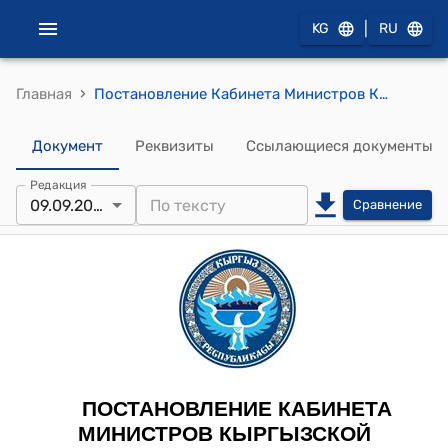
|
KG
RU
›
Главная
Постановление Кабинета Министров КР от 18 марта 2022 года № 141 "О применении счета-фактуры"
Документ
Реквизиты
Ссылающиеся документы
Редакция
09.09.2025
Сравнение