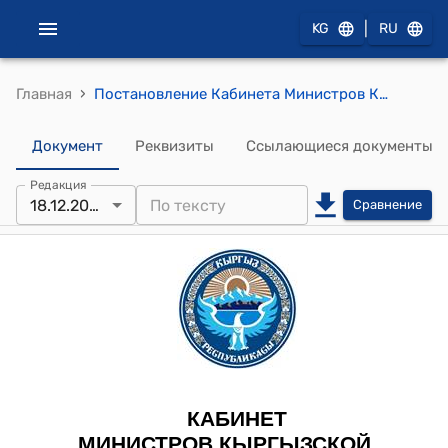
|
KG
RU
›
Главная
Постановление Кабинета Министров КР от 14 апреля 2022 года N 220 "Об учете и контроле товаров на территории Кыргызской Республики"
Документ
Реквизиты
Ссылающиеся документы
Редакция
18.12.2025
Сравнение