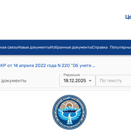
Ц
ная связь
Новые документы
Избранные документы
Справка
Популярны
Постановление Кабинета Министров КР от 14 апреля 2022 года N 220 "Об учете и контроле товаров на территории Кыргызской Республики"
Редакция
 документы
18.12.2025