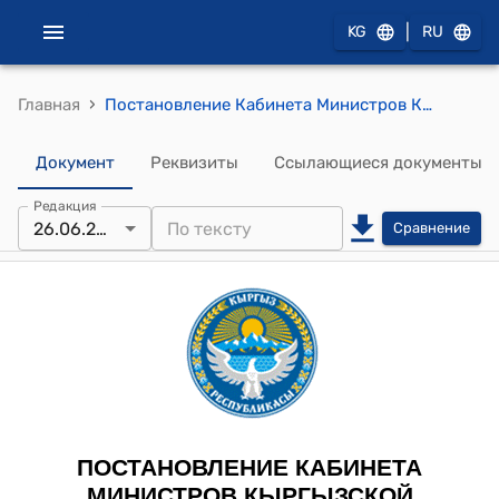
|
KG
RU
›
Главная
Постановление Кабинета Министров Кыргызской Республики от 30 апреля 2022 года № 240 "О мерах по упорядочению использования служебного и дежурного автотранспорта государственных органов и органов местного самоуправления Кыргызской Республики"
Документ
Реквизиты
Ссылающиеся документы
Редакция
26.06.2026
Сравнение