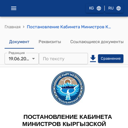
|
KG
RU
›
Главная
Постановление Кабинета Министров КР от 20 мая 2022 года № 258 "Об утверждении Основных направлений развития железнодорожного транспорта Кыргызской Республики на 2022-2026 годы"
Документ
Реквизиты
Ссылающиеся документы
Редакция
19.06.2025
Сравнение