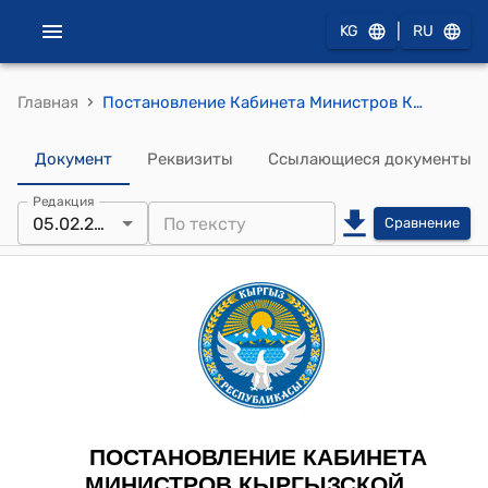
|
KG
RU
›
Главная
Постановление Кабинета Министров КР от 11 марта 2022 года № 134 "О государственном учреждении "Салык Сервис" при Государственной налоговой службе при Министерстве финансов Кыргызской Республики"
Документ
Реквизиты
Ссылающиеся документы
Редакция
05.02.2026
Сравнение