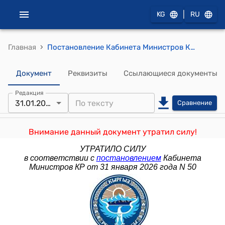
|
KG
RU
›
Главная
Постановление Кабинета Министров Кыргызской Республики от 24 июня 2022 года № 330 "О внесении изменений в некоторые решения Правительства Кыргызской Республики по вопросам небанковского финансового рынка"
Документ
Реквизиты
Ссылающиеся документы
Редакция
31.01.2026
Сравнение
Внимание данный документ утратил силу!