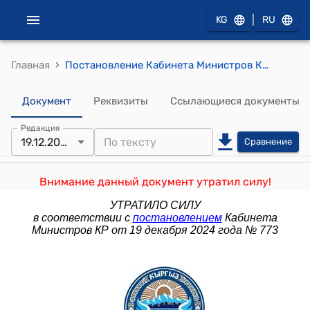
|
KG
RU
›
Главная
Постановление Кабинета Министров КР от 12 июля 2022 года № 382 "О внесении изменения в постановление Кабинета Министров Кыргызской Республики "О предельной штатной численности государственных органов исполнительной власти Кыргызской Республики и иных государственных органов Кыргызской Республики, в том числе технического и обслуживающего персонала" от 15 ноября 2021 года № 264"
Документ
Реквизиты
Ссылающиеся документы
Редакция
19.12.2024
Сравнение
Внимание данный документ утратил силу!