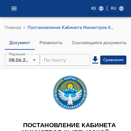
|
KG
RU
›
Главная
Постановление Кабинета Министров КР от 1 августа 2022 года № 434 "Об условиях оплаты труда работников, не относящихся к категории государственных служащих и занятых в государственных учреждениях, включая учреждения, подведомственные государственным органам исполнительной власти Кыргызской Республики"
Документ
Реквизиты
Ссылающиеся документы
Редакция
08.06.2026
Сравнение