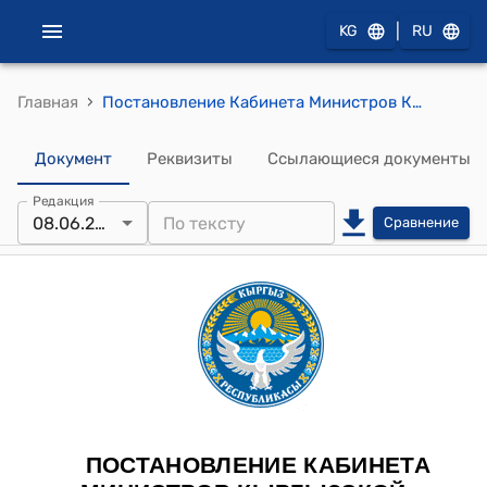
|
KG
RU
›
Главная
Постановление Кабинета Министров КР от 1 августа 2022 года № 434 "Об условиях оплаты труда работников, не относящихся к категории государственных служащих и занятых в государственных учреждениях, включая учреждения, подведомственные государственным органам исполнительной власти Кыргызской Республики"
Документ
Реквизиты
Ссылающиеся документы
Редакция
08.06.2026
Сравнение