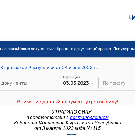
Ц
ная связь
Новые документы
Избранные документы
Справка
Популярны
Постановление Кабинета Министров Кыргызской Республики от 24 июня 2022 года № 348 "О внесении изменения в постановление Правительства Кыргызской Республики "О делегировании отдельных нормотворческих полномочий Правительства Кыргызской Республики государственным органам и исполнительным органам местного самоуправления" от 15 сентября 2014 года № 530"
Редакция
 документы
03.03.2023
Внимание данный документ утратил силу!