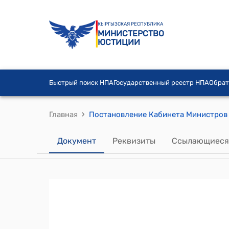
КЫРГЫЗСКАЯ РЕСПУБЛИКА
МИНИСТЕРСТВО
ЮСТИЦИИ
Быстрый поиск НПА
Государственный реестр НПА
Обрат
›
Главная
Документ
Реквизиты
Ссылающиеся