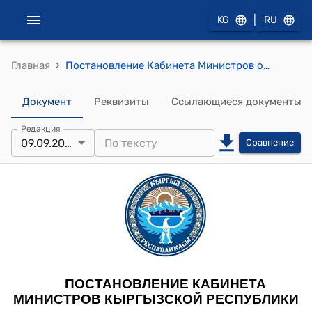
|
KG
RU
›
Главная
Постановление Кабинета Министров от 9 сентября 2022 года № 494 "О внесении изменений в некоторые решения Кабинета Министров Кыргызской Республики в сфере регулирования земельно-правовых отношений"
Документ
Реквизиты
Ссылающиеся документы
Редакция
09.09.2022
Сравнение