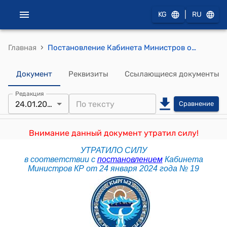
|
KG
RU
›
Главная
Постановление Кабинета Министров от 15 сентября 2022 года № 512 "О внесении изменений в постановление Кабинета Министров Кыргызской Республики "О некоторых вопросах Министерства чрезвычайных ситуаций Кыргызской Республики" от 15 ноября 2021 года № 262"
Документ
Реквизиты
Ссылающиеся документы
Редакция
24.01.2024
Сравнение
Внимание данный документ утратил силу!