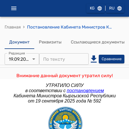
|
KG
RU
›
Главная
Постановление Кабинета Министров Кыргызской Республики от 15 сентября 2022 года № 510 "О вопросах Государственного агентства по контролю за производством и оборотом этилового спирта, алкогольной продукции при Кабинете Министров Кыргызской Республики"
Документ
Реквизиты
Ссылающиеся документы
Редакция
19.09.2025
Сравнение
Внимание данный документ утратил силу!