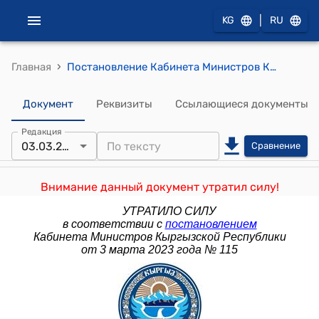
|
KG
RU
›
Главная
Постановление Кабинета Министров Кыргызской Республики от 16 декабря 2022 года № 697 "О внесении изменений в постановление Правительства Кыргызской Республики "О делегировании отдельных нормотворческих полномочий Правительства Кыргызской Республики государственным органам и исполнительным органам местного самоуправления" от 15 сентября 2014 года № 530"
Документ
Реквизиты
Ссылающиеся документы
Редакция
03.03.2023
Сравнение
Внимание данный документ утратил силу!