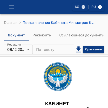
|
KG
RU
›
Главная
Постановление Кабинета Министров Кыргызской Республики от 13 января 2023 года № 9 "О некоторых вопросах в сфере рынка ценных бумаг"
Документ
Реквизиты
Ссылающиеся документы
Редакция
08.12.2025
Сравнение