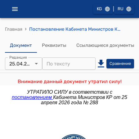
|
KG
RU
›
Главная
Постановление Кабинета Министров Кыргызской Республики от 10 февраля 2023 года № 59 "О внесении изменения в постановление Кабинета Министров Кыргызской Республики "Об условиях оплаты труда работников системы социального обеспечения населения Кыргызской Республики" от 30 марта 2022 года № 184"
Документ
Реквизиты
Ссылающиеся документы
Редакция
25.04.2026
Сравнение
Внимание данный документ утратил силу!