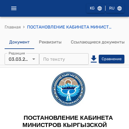
|
KG
RU
›
Главная
ПОСТАНОВЛЕНИЕ КАБИНЕТА МИНИСТРОВ КЫРГЫЗСКОЙ РЕСПУБЛИКИ от 3 марта 2023 года № 119 "Об утверждении Программы Кабинета Министров Кыргызской Республики "Туберкулез-VI" на 2023-2026 годы"
Документ
Реквизиты
Ссылающиеся документы
Редакция
03.03.2023
Сравнение