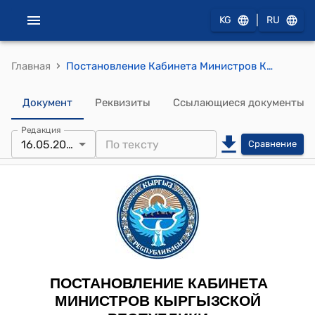
|
KG
RU
›
Главная
Постановление Кабинета Министров Кыргызской Республики от 16 мая 2023 года № 259 "О внесении изменения в постановление Кабинета Министров Кыргызской Республики "О мерах по упорядочению использования служебного и дежурного автотранспорта государственных органов и органов местного самоуправления Кыргызской Республики" от 30 апреля 2022 года № 240"
Документ
Реквизиты
Ссылающиеся документы
Редакция
16.05.2023
Сравнение