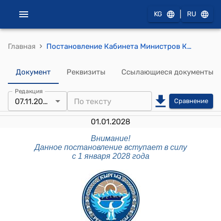
|
KG
RU
›
Главная
Постановление Кабинета Министров Кыргызской Республики от 13 января 2023 года № 16 "Об утверждении стандартов финансовой отчетности организаций сектора государственного управления"
Документ
Реквизиты
Ссылающиеся документы
Редакция
07.11.2025
Сравнение
01.01.2028