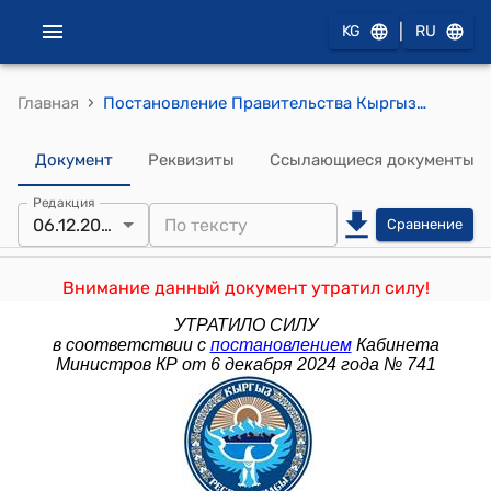
|
KG
RU
›
Главная
Постановление Правительства Кыргызской Республики от 12 сентября 2017 года № 554 "О вопросах реализации системы добровольной сертификации, маркировки продукции и услуг на соответствие стандартам "Халал" на территории Кыргызской Республики"
Документ
Реквизиты
Ссылающиеся документы
Редакция
06.12.2024
Сравнение
Внимание данный документ утратил силу!