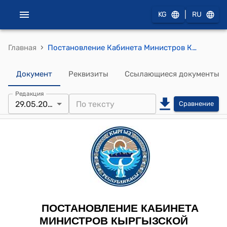
|
KG
RU
›
Главная
Постановление Кабинета Министров Кыргызской Республики от 29 майя 2023 года № 289 "О внесении изменений в некоторые решения Правительства Кыргызской Республики в сфере инвестиций"
Документ
Реквизиты
Ссылающиеся документы
Редакция
29.05.2023
Сравнение