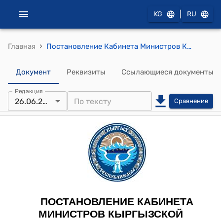
|
KG
RU
›
Главная
Постановление Кабинета Министров Кыргызской Республики от 29 мая 2023 года № 291 "О вопросах Государственного агентства по управлению государственным имуществом при Кабинете Министров Кыргызской Республики"
Документ
Реквизиты
Ссылающиеся документы
Редакция
26.06.2026
Сравнение