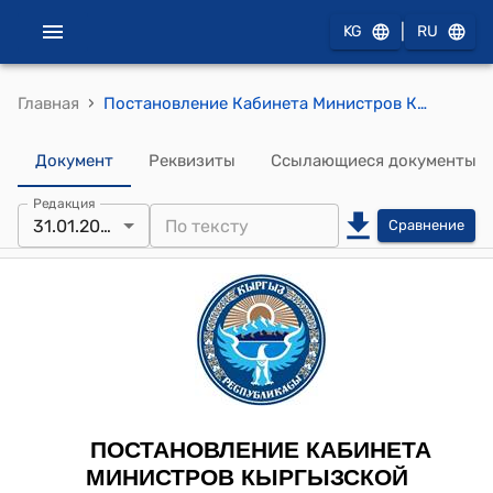
|
KG
RU
›
Главная
Постановление Кабинета Министров Кыргызской Республики от 22 сентября 2023 года № 502 "О внесении изменений в некоторые решения Правительства Кыргызской Республики и Кабинета Министров Кыргызской Республики в сфере ломбардной деятельности"
Документ
Реквизиты
Ссылающиеся документы
Редакция
31.01.2026
Сравнение