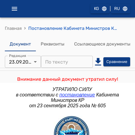
|
KG
RU
›
Главная
Постановление Кабинета Министров КР от 13 сентября 2023 года № 462 "О внесении изменений в постановление Кабинета Министров Кыргызской Республики "Об утверждении Порядка предоставления поручительства субъектам национальной экономики" от 20 июня 2022 года № 326"
Документ
Реквизиты
Ссылающиеся документы
Редакция
23.09.2025
Сравнение
Внимание данный документ утратил силу!