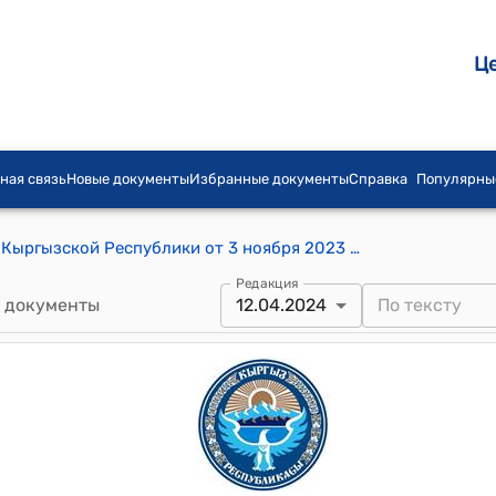
Ц
ная связь
Новые документы
Избранные документы
Справка
Популярны
Постановление Кабинета Министров Кыргызской Республики от 3 ноября 2023 года № 591 "О внесении изменений в некоторые постановления Правительства Кыргызской Республики в сфере регистрации населения"
Редакция
 документы
12.04.2024