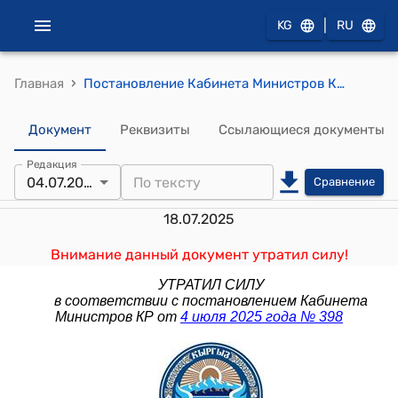
|
KG
RU
›
Главная
Постановление Кабинета Министров КР от 30 ноября 2023 года № 629 "О реорганизации государственного учреждения "Военно-подсобное хозяйство "Тамга" Министерства обороны Кыргызской Республики"
Документ
Реквизиты
Ссылающиеся документы
Редакция
04.07.2025
Сравнение
18.07.2025
Внимание данный документ утратил силу!