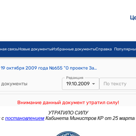
Ц
ная связь
Новые документы
Избранные документы
Справка
Популярны
Постановление Правительства КР от 19 октября 2009 года №655 "О проекте Закона Кыргызской Республики "О внесении изменений и дополнений в Закон Кыргызской Республики "Об авторском праве и смежных правах"
Редакция
 документы
19.10.2009
Внимание данный документ утратил силу!